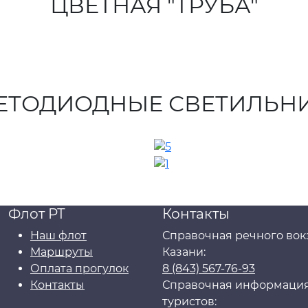
ЦВЕТНАЯ "ТРУБА"
ЕТОДИОДНЫЕ СВЕТИЛЬН
Флот РТ
Контакты
Наш флот
Справочная речного вок
Маршруты
Казани:
Оплата прогулок
8 (843) 567-76-93
Контакты
Справочная информация
туристов: