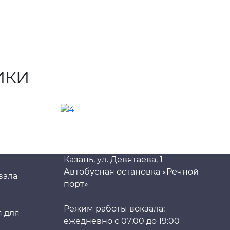
ИКИ
Казань, ул. Девятаева, 1
Автобусная остановка «Речной
зала
порт»
Режим работы вокзала:
 для
ежедневно с 07:00 до 19:00