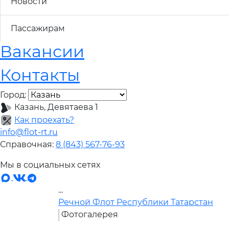
Новости
Пассажирам
Вакансии
Контакты
Город:
Казань, Девятаева 1
Как проехать?
info@flot-rt.ru
Справочная:
8 (843) 567-76-93
Мы в социальных сетях
...
Речной Флот Республики Татарстан
Фотогалерея