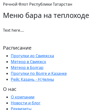
Речной Флот Республики Татарстан
Меню бара на теплоходе
Text here....
Расписание
Прогулки до Свияжска
Метеор в Свияжск
Метеор в Болгар
Прогулки по Волге и Казанке
Рейс Казань - Н.Челны
О нас
О компании
Новости и блог
Реквизиты