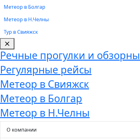
Метеор в Болгар
Метеор в Н.Челны
Тур в Свияжск
Речные прогулки и обзорные
Регулярные рейсы
Метеор в Свияжск
Метеор в Болгар
Метеор в Н.Челны
О компании