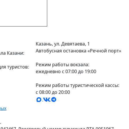
а
Казань, ул. Девятаева, 1
Автобусная остановка «Речной порт»
ла Казани:
Режим работы вокзала:
ля туристов:
ежедневно с 07:00 до 19:00
Режим работы туристической кассы:
с 08:00 до 20:00
ных
.
942467, Реестровый номер турагента РТА 0051067