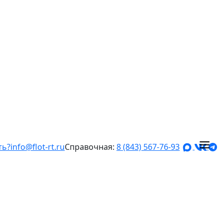
ть?
info@flot-rt.ru
Справочная:
8 (843) 567-76-93