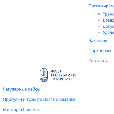
Пассажира
Тран
Возв
Доку
Удале
Вакансии
Партнерам
Контакты
Регулярные рейсы
Прогулки и туры по Волге и Казанке
Метеор в Свияжск