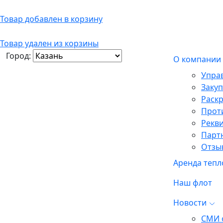
Товар добавлен в корзину
Товар удален из корзины
Город:
О компании
Упра
Заку
Раск
Прот
Рекв
Парт
Отзы
Аренда тепл
Наш флот
Новости
СМИ 