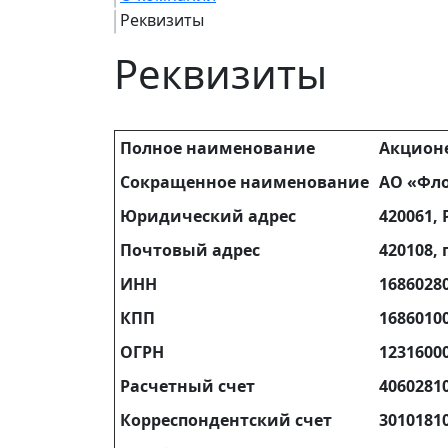
Реквизиты
Реквизиты
Полное наименование
Акционе
Сокращенное наименование
АО «Фло
Юридический адрес
420061, 
Почтовый адрес
420108, 
ИНН
1686028
КПП
1686010
ОГРН
1231600
Расчетный счет
4060281
Корреспондентский счет
3010181