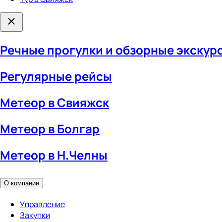
Речные прогулки и обзорные экскурс
Регулярные рейсы
Метеор в Свияжск
Метеор в Болгар
Метеор в Н.Челны
О компании
Управление
Закупки